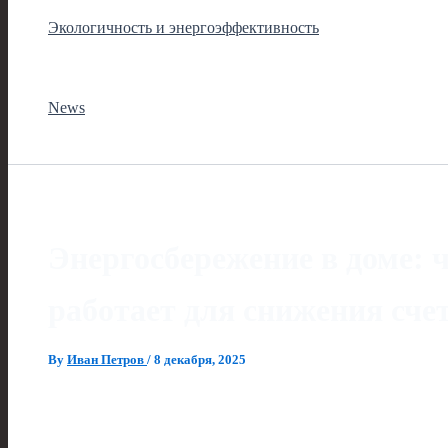
Экологичность и энергоэффективность
News
Энергосбережение в доме: 
работает для снижения сче
By
Иван Петров
/
8 декабря, 2025