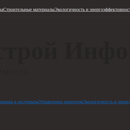
ва
Строительные материалы
Экологичность и энергоэффективнос
ерьера и экстерьера
Управление проектом
Экологичность и энерг