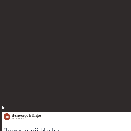
Домострой Инфо