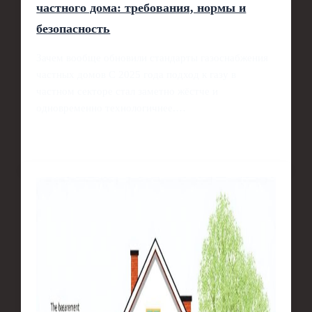
частного дома: требования, нормы и
безопасность
Зачем вообще обновили стандарты газоснабжения
частных домов С 2025 года подход к газу в
частном секторе стал заметно жёстче и
одновременно технологичнее.…