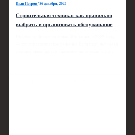
Иван Петров
/
26 декабря, 2025
Строительная техника: как правильно
выбрать и организовать обслуживание
Почему выбор строительной техники в 2025 году
— это стратегическое решение Если пару лет назад
техника была просто «железом на колёсах», то…