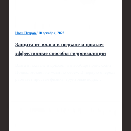
Иван Петров
/
10 декабря, 2025
Защита от влаги в подвале и цоколе:
эффективные способы гидроизоляции
Влага в подвале и цоколе: что вообще происходит
Подвал мокнет не «сам по себе». В первую очередь
работает простая физика: грунтовые воды…