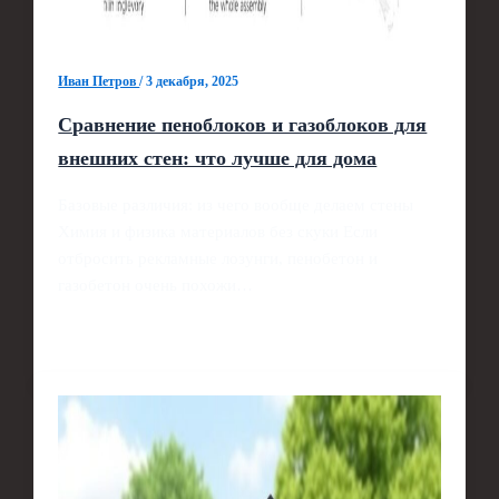
Иван Петров
/
3 декабря, 2025
Сравнение пеноблоков и газоблоков для
внешних стен: что лучше для дома
Базовые различия: из чего вообще делаем стены
Химия и физика материалов без скуки Если
отбросить рекламные лозунги, пенобетон и
газобетон очень похожи…