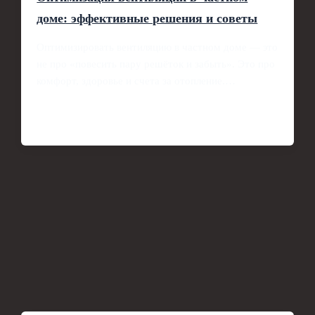
доме: эффективные решения и советы
Оптимизировать вентиляцию в частном доме — это
не про «повесить пару решёток и забыть». Это про
комфорт, здоровье и счета за отопление.…