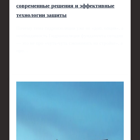
современные решения и эффективные
технологии защиты
Почему тема гидроизоляции уже не «доп. опция», а
необходимость Гидроизоляция фундамента сегодня
— это не про «чуть-чуть сэкономить на стройке», а
про…