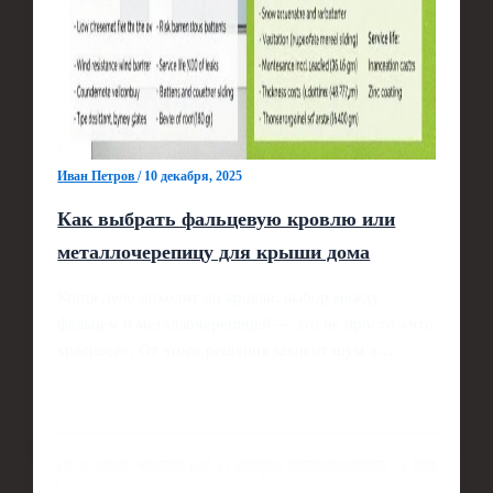
Иван Петров
/
10 декабря, 2025
Как выбрать фальцевую кровлю или
металлочерепицу для крыши дома
Когда дело доходит до кровли, выбор между
фальцем и металлочерепицей — это не просто «что
красивее». От этого решения зависит шум в…