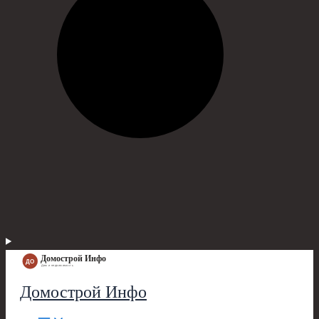
Домострой Инфо