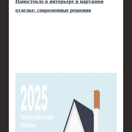
Наностекло в интерьере и наружной
отделке: современные решения
Что такое наностекло и зачем оно вообще нужно
Наностекло — это многослойный стеклянный
материал, в который добавлены наночастицы
(оксиды металлов, керамика, полимеры…