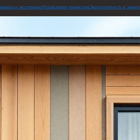
ерьера и экстерьера
Управление проектом
Экологичность и энерг