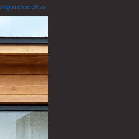
оэффективность
News