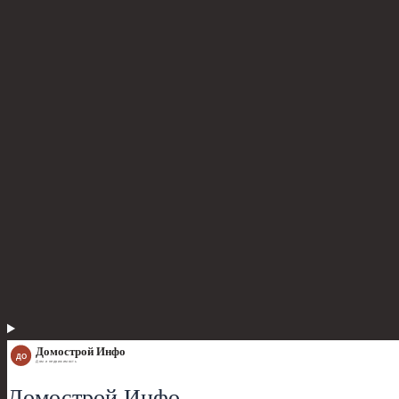
Домострой Инфо