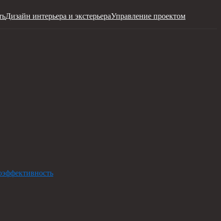
ть
Дизайн интерьера и экстерьера
Управление проектом
оэффективность