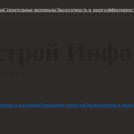
ва
Строительные материалы
Экологичность и энергоэффективнос
ерьера и экстерьера
Управление проектом
Экологичность и энерг