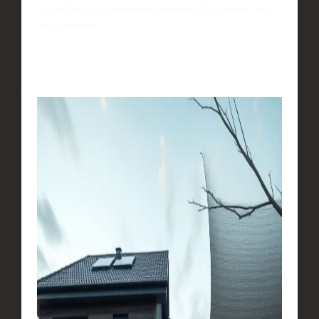
и простые, долговечные решения. Он удобен тем,
что снижает…