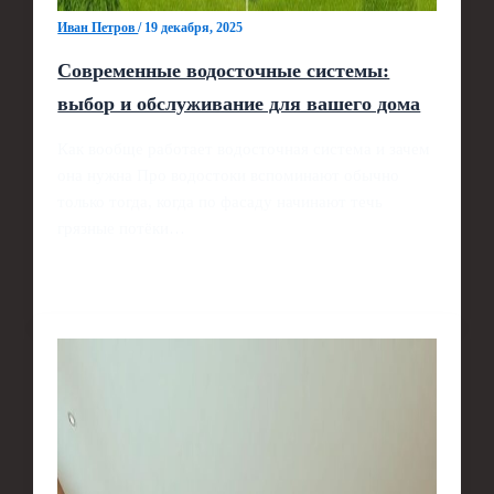
Иван Петров
/
19 декабря, 2025
Современные водосточные системы:
выбор и обслуживание для вашего дома
Как вообще работает водосточная система и зачем
она нужна Про водостоки вспоминают обычно
только тогда, когда по фасаду начинают течь
грязные потёки…