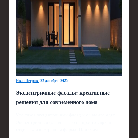
Иван Петров
/
22 декабря, 2025
Эксцентричные фасады: креативные
решения для современного дома
Что такое эксцентричный фасад и с чем его едят
Эксцентричный фасад — это не просто «яркая
отделка» или странная форма. Под этим…