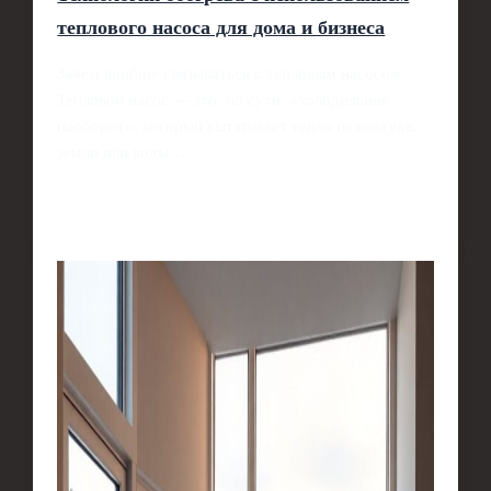
теплового насоса для дома и бизнеса
Зачем вообще связываться с тепловым насосом
Тепловой насос — это, по сути, «холодильник
наоборот», который вытягивает тепло из воздуха,
земли или воды…