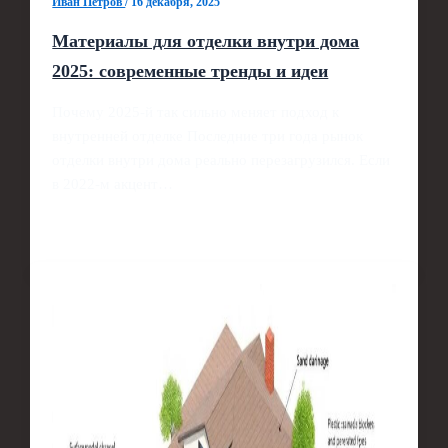
Иван Петров
/
16 декабря, 2025
Материалы для отделки внутри дома
2025: современные тренды и идеи
Почему 2025‑й так сильно меняет подход к
внутренней отделке Последние три года рынок
отделки внутри дома реально перезагрузился. Если
в 2022‑м акцент…