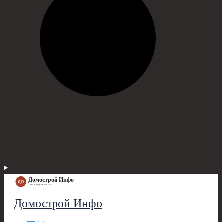
Домострой Инфо