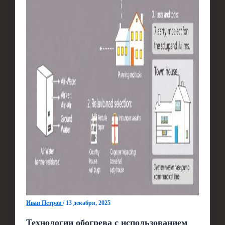
Иван Петров
/
13 декабря, 2025
Технологии обогрева с использованием