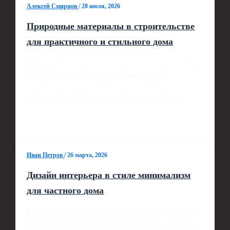
Алексей Смирнов
/
28 июля, 2026
Природные материалы в строительстве
для практичного и стильного дома
Природные материалы в строительстве практичны,
если учитывать влагу, узлы примыканий и
защитные покрытия. Основные ошибки связаны с
неправильным расчетом слоёв, экономией на…
Иван Петров
/
26 марта, 2026
Дизайн интерьера в стиле минимализм
для частного дома
Минимализм в интерьере частного дома - это про
осознанный отбор вещей, свободное пространство