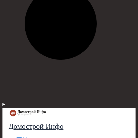
Домострой Инфо