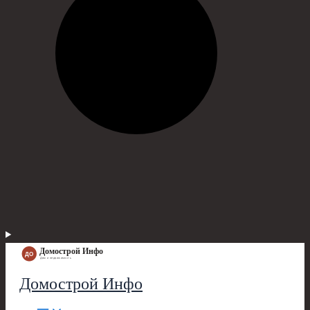
Домострой Инфо