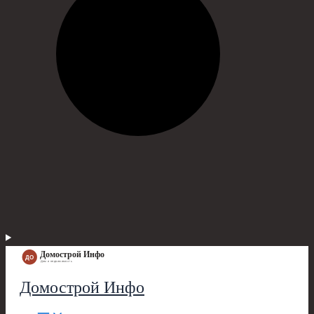
Домострой Инфо