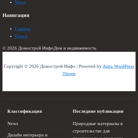
News
Навигация
Главная
Поиск
© 2026 Домострой Инфо
Дом и недвижимость
Copyright © 2026 Домострой Инфо | Powered by
Astra WordPress
Theme
Классификация
Последние публикации
News
Природные материалы в
строительстве для
Дизайн интерьера и