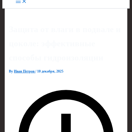
Защита от влаги в подвале и
цоколе: эффективные
способы гидроизоляции
By
Иван Петров
/
10 декабря, 2025