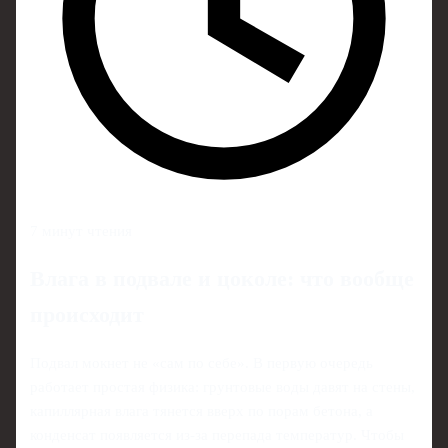
7 минут чтения
Влага в подвале и цоколе: что вообще
происходит
Подвал мокнет не «сам по себе». В первую очередь
работает простая физика: грунтовые воды давят на стены,
капиллярная влага тянется вверх по порам бетона, а
конденсат появляется из-за перепада температур. Чтобы