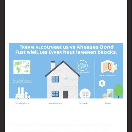
Чтобы не застрять в бесконечном споре о том, какие
блоки лучше для внешних стен дома пеноблок или