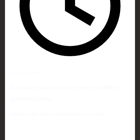
5 минут чтения
Базовые различия: из чего вообще
делаем стены
Химия и физика материалов без скуки