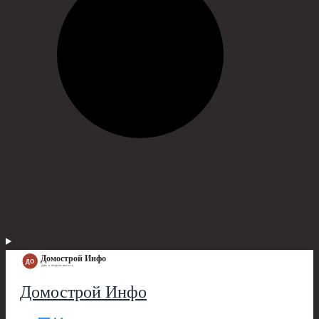
Домострой Инфо