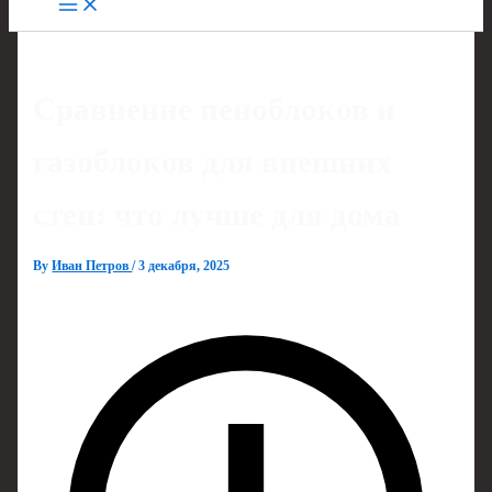
Сравнение пеноблоков и
газоблоков для внешних
стен: что лучше для дома
By
Иван Петров
/
3 декабря, 2025