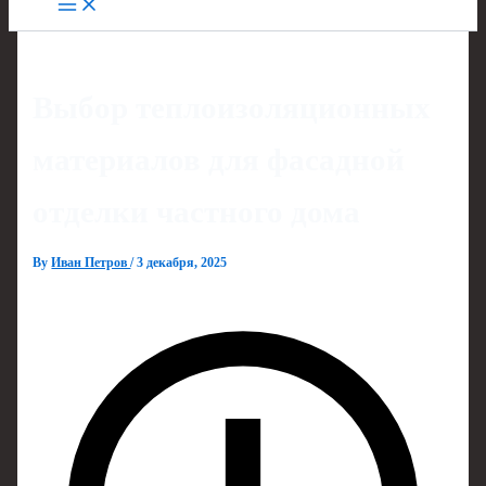
Выбор теплоизоляционных
материалов для фасадной
отделки частного дома
By
Иван Петров
/
3 декабря, 2025