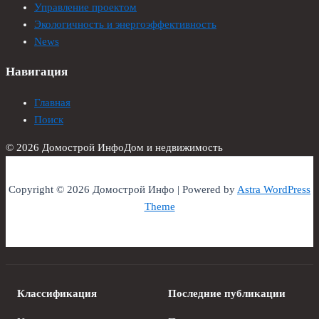
Управление проектом
Экологичность и энергоэффективность
News
Навигация
Главная
Поиск
© 2026 Домострой Инфо
Дом и недвижимость
Copyright © 2026 Домострой Инфо | Powered by
Astra WordPress
Theme
Классификация
Последние публикации