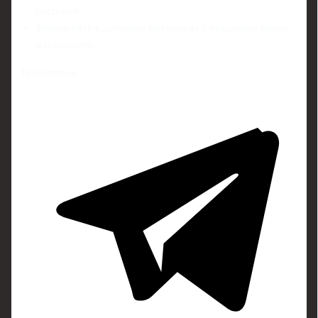
системой.
Фиксируйте в договоре материалы с указанием марок
и плотности.
Поделиться