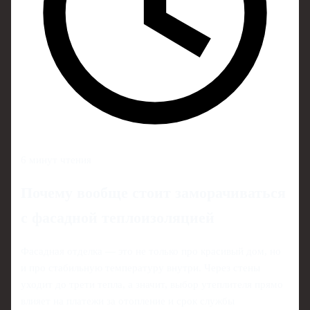
6 минут чтения
Почему вообще стоит заморачиваться
с фасадной теплоизоляцией
Фасадная отделка — это не только про красивый дом, но
и про стабильную температуру внутри. Через стены
уходит до трети тепла, а значит, выбор утеплителя прямо
влияет на платежи за отопление и срок службы