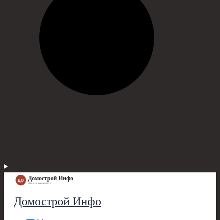
Домострой Инфо