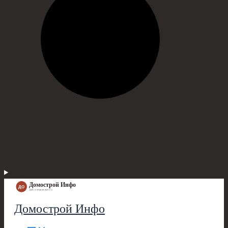
Домострой Инфо