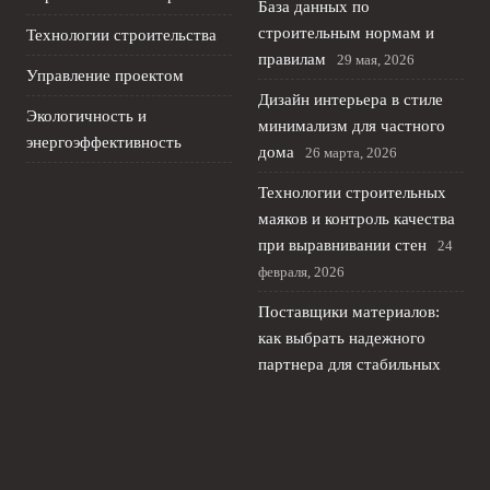
База данных по
строительным нормам и
Технологии строительства
правилам
29 мая, 2026
Управление проектом
Дизайн интерьера в стиле
Экологичность и
минимализм для частного
энергоэффективность
дома
26 марта, 2026
Технологии строительных
маяков и контроль качества
при выравнивании стен
24
февраля, 2026
Поставщики материалов:
как выбрать надежного
партнера для стабильных
поставок
25 января, 2026
© 2026 Домострой Инфо
Дом и недвижимость