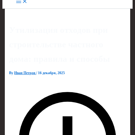
Утилизация отходов при
строительстве частного
дома: правила и способы
By
Иван Петров
/
16 декабря, 2025