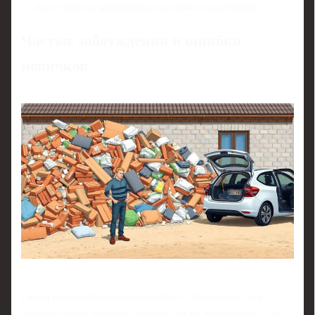
после вывоза контейнера и до какого состояния.
Частые заблуждения и ошибки
новичков
Самая распространённая ошибка — убеждение, что
«мусора будет немного, вывезу сам на легковушке». На